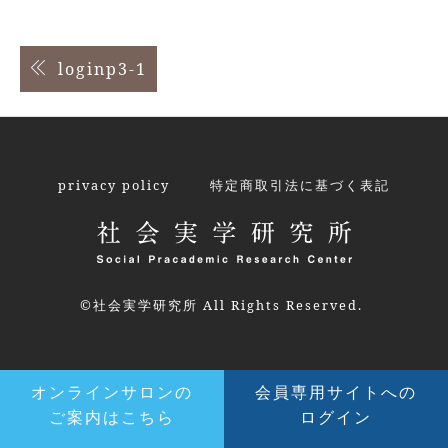
投
loginp3-1
稿
ナ
ビ
privacy policy
特定商取引法に基づく表記
ゲ
ー
シ
©社会実学研究所 All Rights Reserved.
ョ
ン
オンラインサロンの
会員専用サイトへの
ご案内はこちら
ログイン