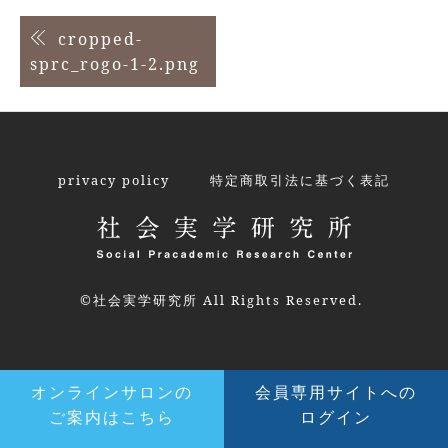
投
cropped-
sprc_rogo-1-2.png
稿
ナ
ビ
ゲ
privacy policy
特定商取引法に基づく表記
ー
シ
ョ
©社会実学研究所 All Rights Reserved.
ン
オンラインサロンの
会員専用サイトへの
ご案内はこちら
ログイン