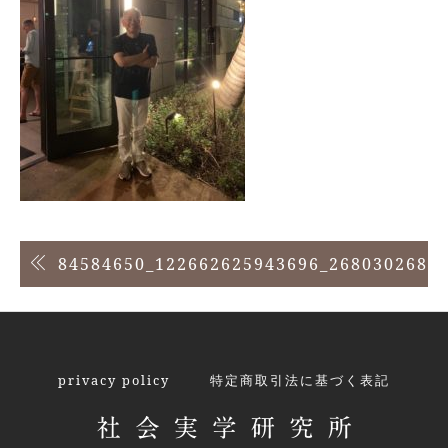
投
84584650_122662625943696_2680302687
稿
ナ
ビ
privacy policy
特定商取引法に基づく表記
ゲ